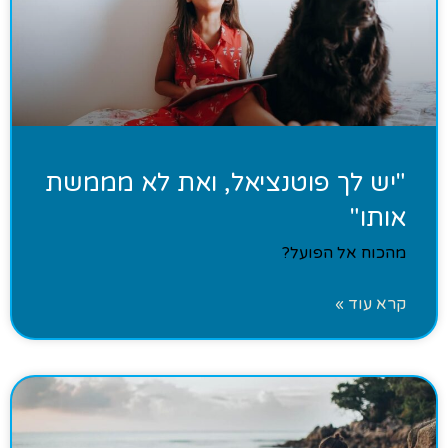
"יש לך פוטנציאל, ואת לא מממשת
אותו"
מהכוח אל הפועל?
קרא עוד »