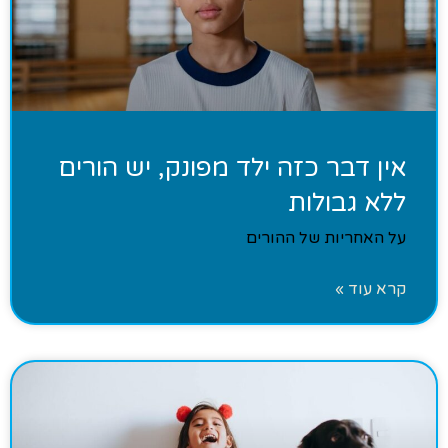
אין דבר כזה ילד מפונק, יש הורים
ללא גבולות
על האחריות של ההורים
קרא עוד »