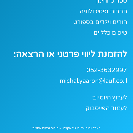
ספורט וחינוך
תחרות ופסיכולוגיה
הורים וילדים בספורט
טיפים כלליים
להזמנת ליווי פרטני או הרצאה:
052-3632997
michal.yaaron@lauf.co.il
לערוץ היוטיוב
לעמוד הפייסבוק
האתר נבנה על ידי
טל אקרמן – קידום ובניית אתרים