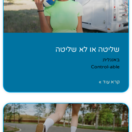
שליטה או לא שליטה
באנגלית:
Control-able
קרא עוד »