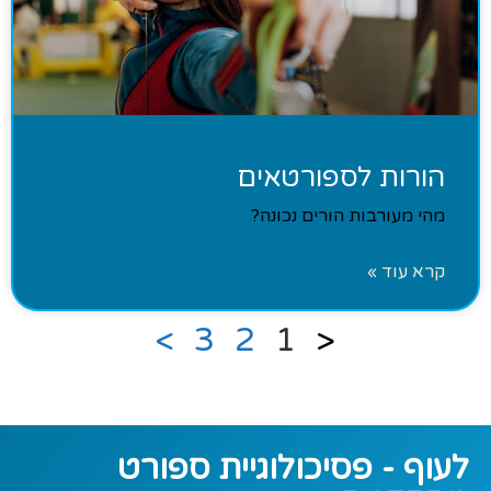
הורות לספורטאים
מהי מעורבות הורים נכונה?
קרא עוד »
>
3
2
1
<
לעוף - פסיכולוגיית ספורט