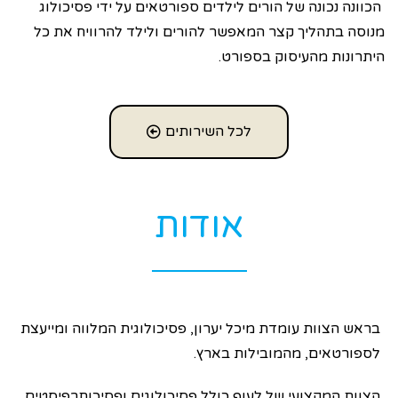
הכוונה נכונה של הורים לילדים ספורטאים על ידי פסיכולוג
מנוסה בתהליך קצר המאפשר להורים ולילד להרוויח את כל
היתרונות מהעיסוק בספורט.
לכל השירותים
אודות
בראש הצוות עומדת מיכל יערון, פסיכולוגית המלווה ומייעצת
לספורטאים, מהמובילות בארץ.
הצוות המקצועי של לעוף כולל פסיכולוגים ופסיכותרפיסטים