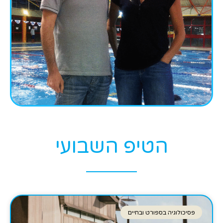
הטיפ השבועי
פסיכולוגיה בספורט ובחיים