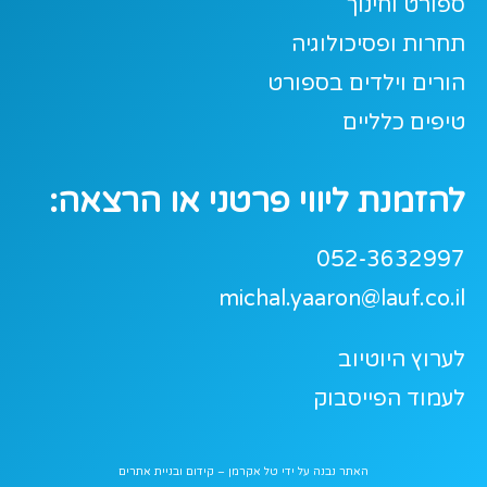
ספורט וחינוך
תחרות ופסיכולוגיה
הורים וילדים בספורט
טיפים כלליים
להזמנת ליווי פרטני או הרצאה:
052-3632997
michal.yaaron@lauf.co.il
לערוץ היוטיוב
לעמוד הפייסבוק
האתר נבנה על ידי
טל אקרמן – קידום ובניית אתרים