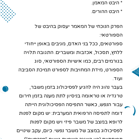
* היבט המאמן.
* היבט ההורים.
הפרק הנוכחי של המאמר יעסוק בהיבט של
הספורטאי:
ספורטאים, ככל בני האדם, מגיבים באופן ייחודי
ללחץ, תסכול, אכזבות ומשברים. התגובה תלויה
בגורמים רבים, כמו אישיות הספורטאי, סוג
הספורט, מידת המחויבות לספורט תמיכת הסביבה
ועוד.
בעבר נהוג היה להגיע לפסיכולוג בזמן משבר,
טרגדיה או טראומה בניסיון לתת מענה בזמן חירום
עבור הנפש, כאשר התפיסה הפסיכולוגית הייתה
דומה לתפיסה הרפואית המערבית: יש מקום לפנות
לרופא במצב של משבר פיזי ויש מקום לפנות
לפסיכולוג במצב של משבר נפשי. כיום, עקב שינויים