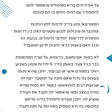
על אורח חיים בריא מנטאלית שיאפשר להם
להתמודד עם רמות הלחץ בו הם נתונים!
הספורטאי נתון בד"כ לרמות לחץ הולכות
ומתגברות שיכולות לנבוע מקשיים לאזן בין דרישות
הספורט לדרישות "החיים" (לימודים, בן/בת זוג
וכו'). האם באמת כדאי לחכות לרגע המשבר?
לא בטוח. אם נחשוב, כדוגמא, על נערה המתאמנת
כבר בגיל צעיר באופן סדיר 5 יחידות אימון בשבוע
ויותר בספורט אישי או קבוצתי, ייתכן שהיא נתונה
בעומס כה גדול שאם נחכה עד למשבר ייקח לה
שבועות רבים להתאושש. כאשר לא בטוח שהיא
תהיה במצב נפשי שיאפשר לה לקבל את העזרה
שנציע לה. ייתכן שעדיף להתחיל בליווי מראש
בתקופה בה היא מספיק מאורגנת על מנת לקבל