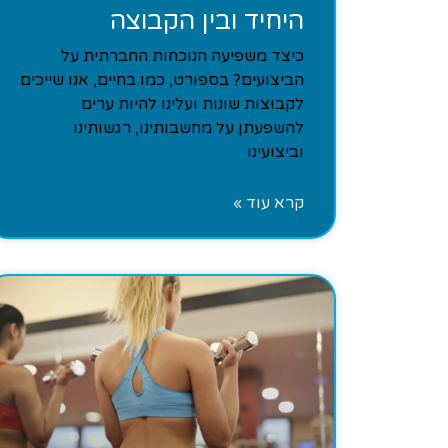
היחיד ובין הקבוצה
כיצד משפיעה הנוכחות החברתית על
הביצועים? בספורט, כמו בחיים, אנו שייכים
לקבוצות שונות ועלינו להיות ערים
להשפעתן על מחשבותינו, רגשותינו
וביצועינו
קרא עוד »