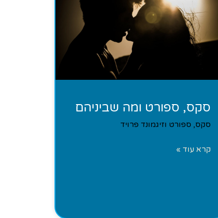
סקס, ספורט ומה שביניהם
סקס, ספורט וזיגמונד פרויד
קרא עוד »