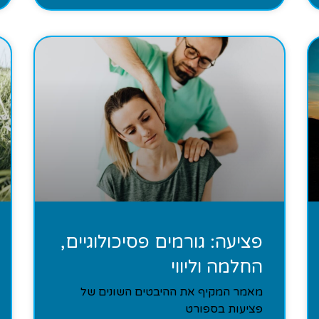
פציעה: גורמים פסיכולוגיים,
החלמה וליווי
מאמר המקיף את ההיבטים השונים של
פציעות בספורט