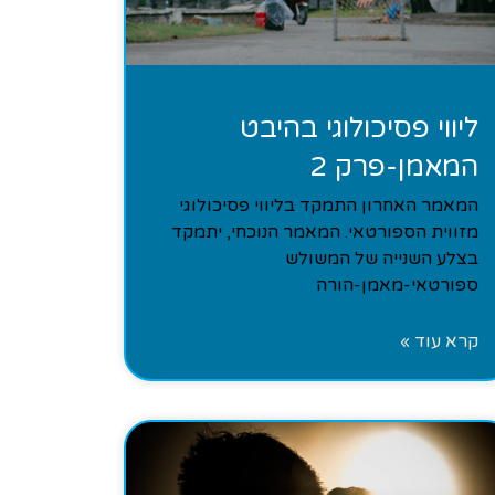
ליווי פסיכולוגי בהיבט
המאמן-פרק 2
המאמר האחרון התמקד בליווי פסיכולוגי
מזווית הספורטאי. המאמר הנוכחי, יתמקד
בצלע השנייה של המשולש
ספורטאי-מאמן-הורה
קרא עוד »