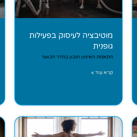
מוטיבציה לעיסוק בפעילות
גופנית
התאמת האימון הנכון בחדר הכושר
קרא עוד »