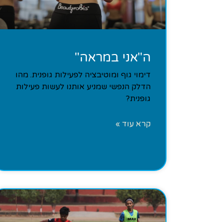
ה"אני במראה"
דימוי גוף ומוטיבציה לפעילות גופנית. מהו
הדלק הנפשי שמניע אותנו לעשות פעילות
גופנית?
קרא עוד »