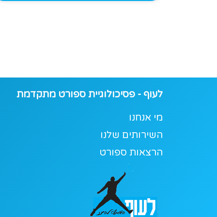
לעוף - פסיכולוגיית ספורט מתקדמת
מי אנחנו
השירותים שלנו
הרצאות ספורט