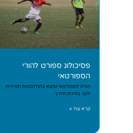
פסיכולוג ספורט להורי
הספורטאי
הורה לספורטאי נמצא בהתלבטות תמידית
לגבי בחירת הדרך
קרא עוד »