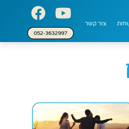
וחות
צור קשר
052-3632997