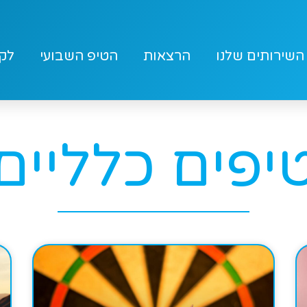
השירותים שלנו
הרצאות
הטיפ השבועי
לק
יפים כלליים