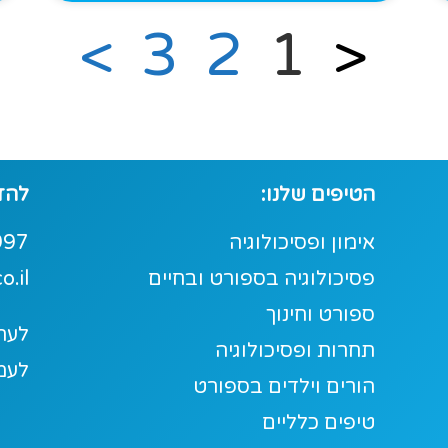
>
3
2
1
<
הטיפים שלנו:
להזמ
אימון ופסיכולוגיה
997
פסיכולוגיה בספורט ובחיים
o.il
ספורט וחינוך
לערו
תחרות ופסיכולוגיה
לעמ
הורים וילדים בספורט
טיפים כלליים