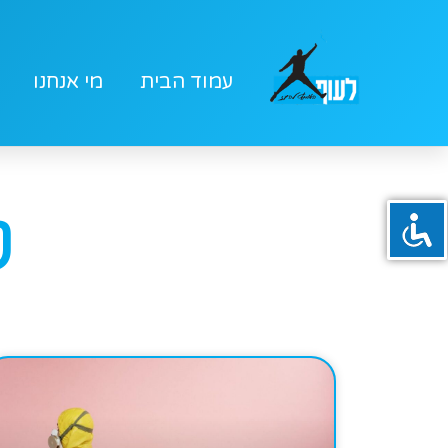
עמוד הבית
מי אנחנו
ט