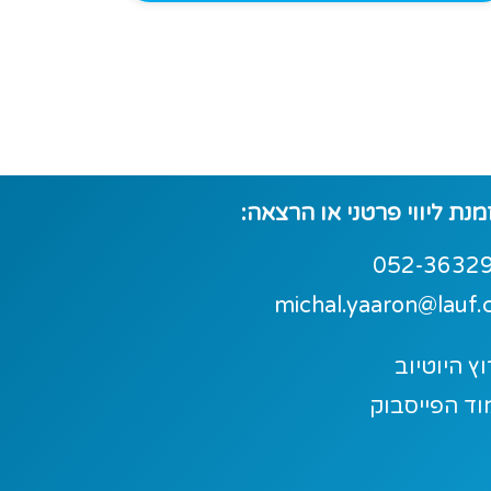
נת ליווי פרטני או הרצאה:
052-3632
michal.yaaron@lauf.c
ץ היוטיוב
וד הפייסבוק