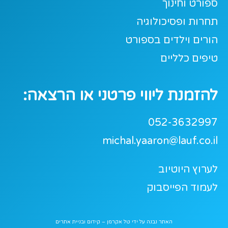
ספורט וחינוך
תחרות ופסיכולוגיה
הורים וילדים בספורט
טיפים כלליים
להזמנת ליווי פרטני או הרצאה:
052-3632997
michal.yaaron@lauf.co.il
לערוץ היוטיוב
לעמוד הפייסבוק
האתר נבנה על ידי
טל אקרמן – קידום ובניית אתרים